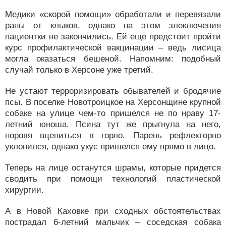
Медики «скорой помощи» обработали и перевязали
раны от клыков, однако на этом злоключения
пациентки не закончились. Ей еще предстоит пройти
курс профилактической вакцинации – ведь лисица
могла оказаться бешеной. Напомним: подобный
случай только в Херсоне уже третий.
Не устают терроризировать обывателей и бродячие
псы. В поселке Новотроицкое на Херсонщине крупной
собаке на улице чем-то пришелся не по нраву 17-
летний юноша. Псина тут же прыгнула на него,
норовя вцепиться в горло. Парень рефлекторно
уклонился, однако укус пришелся ему прямо в лицо.
Теперь на лице останутся шрамы, которые придется
сводить при помощи технологий пластической
хирургии.
А в Новой Каховке при сходных обстоятельствах
пострадал 6-летний мальчик – соседская собака