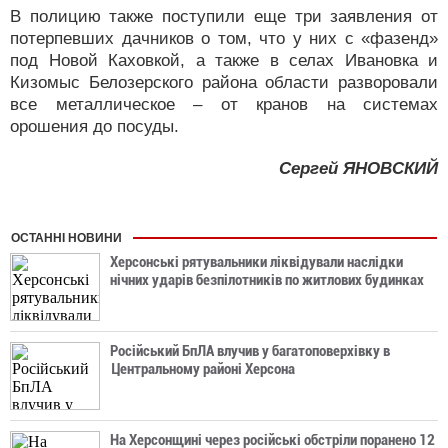
В полицию также поступили еще три заявления от
потерпевших дачников о том, что у них с «фазенд»
под Новой Каховкой, а также в селах Ивановка и
Кизомыс Белозерского района области разворовали
все металлическое – от кранов на системах
орошения до посуды.
Сергей ЯНОВСКИЙ
ОСТАННІ НОВИНИ
Херсонські рятувальники ліквідували наслідки
нічних ударів безпілотників по житлових будинках
Російський БпЛА влучив у багатоповерхівку в
Центральному районі Херсона
На Херсонщині через російські обстріли поранено 12