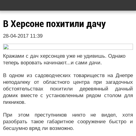
В Херсоне похитили дачу
28-04-2017 11:39
Кражами с дач херсонцев уже не удивишь. Однако
теперь воровать начинают...и сами дачи.
В одном из садоводческих товариществ на Днепре
неподалеку от областного центра при загадочных
обстоятельствах похитили деревянный дачный
домик вместе с установленным рядом столом для
пикников.
При этом преступников никто не видел, хотя
разобрать такое габаритное сооружение быстро и
бесшумно вряд ли возможно.