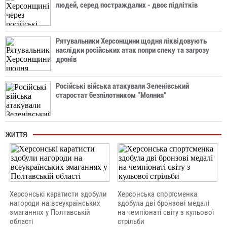
людей, серед постраждалих - двоє підлітків
Рятувальники Херсонщини щодня ліквідовують
наслідки російських атак попри спеку та загрозу
дронів
Російські війська атакували Зеленівський
старостат безпілотником "Молния"
ЖИТТЯ
Херсонські каратисти здобули
Херсонська спортсменка
нагороди на всеукраїнських
здобула дві бронзові медалі
змаганнях у Полтавській
на чемпіонаті світу з кульової
області
стрільби