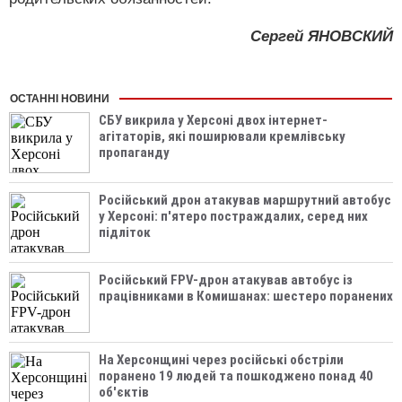
Сергей ЯНОВСКИЙ
ОСТАННІ НОВИНИ
СБУ викрила у Херсоні двох інтернет-
агітаторів, які поширювали кремлівську
пропаганду
Російський дрон атакував маршрутний автобус
у Херсоні: п'ятеро постраждалих, серед них
підліток
Російський FPV-дрон атакував автобус із
працівниками в Комишанах: шестеро поранених
На Херсонщині через російські обстріли
поранено 19 людей та пошкоджено понад 40
об'єктів