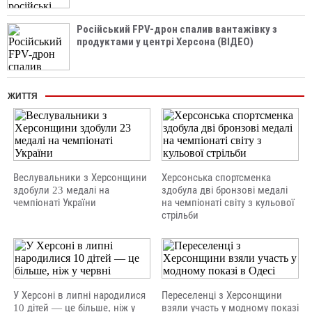
Російський FPV-дрон спалив вантажівку з
продуктами у центрі Херсона (ВІДЕО)
ЖИТТЯ
Веслувальники з Херсонщини
Херсонська спортсменка
здобули 23 медалі на
здобула дві бронзові медалі
чемпіонаті України
на чемпіонаті світу з кульової
стрільби
У Херсоні в липні народилися
Переселенці з Херсонщини
10 дітей — це більше, ніж у
взяли участь у модному показі