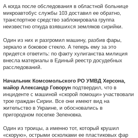
А когда после обследования в областной больнице
микроавтобус службы 103 доставил ее обратно,
транспортное средство заблокировала группа
неизвестно откуда взявшихся земляков сирийки.
Один из них и разгромил машину, разбив фары,
зеркало и боковое стекло. А теперь ему за это
придется ответить: по факту хулиганства милиция
внесла материалы в Единый реестр досудебных
расследований.
Начальник Комсомольского РО УМВД Херсона,
майор Александр Говорун
подтвердил, что в
инциденте с машиной «скорой помощи» участвовали
трое граждан Сирии. Все они имеют вид на
жительство в Украине, и обосновались в
пригородном поселке Зеленовка.
Один из троицы, а именно тот, который крушил
«скорую», острыми осколками ее пластиковых фар