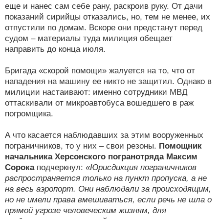
еще и нанес сам себе рану, раскроив руку. От дачи
показаний сирийцы отказались, но, тем не менее, их
отпустили по домам. Вскоре они предстанут перед
судом – материалы туда милиция обещает
направить до конца июля.
Бригада «скорой помощи» жалуется на то, что от
нападения на машину ее никто не защитил. Однако в
милиции настаивают: именно сотрудники МВД
оттаскивали от микроавтобуса вошедшего в раж
погромщика.
А что касается наблюдавших за этим вооруженных
пограничников, то у них – свои резоны.
Помощник
начальника Херсонского погранотряда Максим
Сорока
подчеркнул:
«Юрисдикция пограничников
распространяется только на пункт пропуска, а не
на весь аэропорт. Они наблюдали за происходящим,
но не имели права вмешиваться, если речь не шла о
прямой угрозе человеческим жизням, для