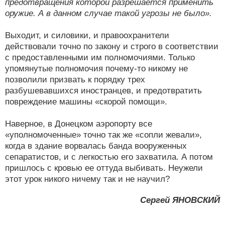
предотвращения которой разрешается применить
оружие. А в данном случае такой угрозы не было».
Выходит, и силовики, и правоохранители
действовали точно по закону и строго в соответствии
с предоставленными им полномочиями. Только
упомянутые полномочия почему-то никому не
позволили призвать к порядку трех
разбушевавшихся иностранцев, и предотвратить
повреждение машины «скорой помощи».
Наверное, в Донецком аэропорту все
«уполномоченные» точно так же «сопли жевали»,
когда в здание ворвалась банда вооруженных
сепаратистов, и с легкостью его захватила. А потом
пришлось с кровью ее оттуда выбивать. Неужели
этот урок никого ничему так и не научил?
Сергей ЯНОВСКИЙ